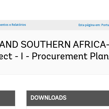
ntos e Relatórios
Esta página em:
Port
 AND SOUTHERN AFRICA-
ct - I - Procurement Plan 
DOWNLOADS