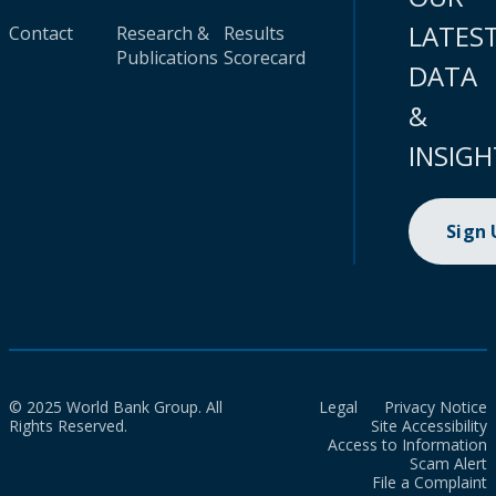
LATES
Contact
Research &
Results
Publications
Scorecard
DATA
&
INSIGH
Sign
© 2025 World Bank Group. All
Legal
Privacy Notice
Rights Reserved.
Site Accessibility
Access to Information
Scam Alert
File a Complaint