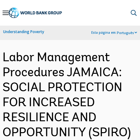
Skip
to
Main
Understanding Poverty
Esta página em:
Português
Navigation
Labor Management
Procedures JAMAICA:
SOCIAL PROTECTION
FOR INCREASED
RESILIENCE AND
OPPORTUNITY (SPIRO)