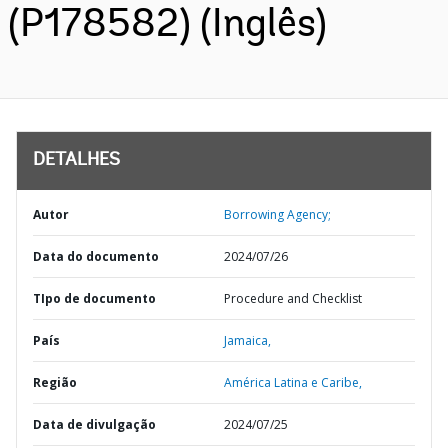
(P178582) (Inglês)
DETALHES
Autor
Borrowing Agency;
Data do documento
2024/07/26
TIpo de documento
Procedure and Checklist
País
Jamaica,
Região
América Latina e Caribe,
Data de divulgação
2024/07/25