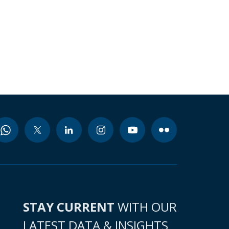
STAY CURRENT
WITH OUR
LATEST DATA & INSIGHTS