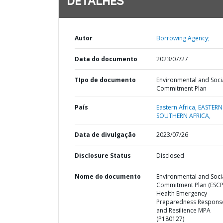
DETALHES
Autor
Borrowing Agency;
Data do documento
2023/07/27
TIpo de documento
Environmental and Soci
Commitment Plan
País
Eastern Africa,
EASTERN
SOUTHERN AFRICA,
Data de divulgação
2023/07/26
Disclosure Status
Disclosed
Nome do documento
Environmental and Soci
Commitment Plan (ESCP
Health Emergency
Preparedness Respons
and Resilience MPA
(P180127)