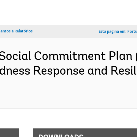
ntos e Relatórios
Esta página em:
Port
Social Commitment Plan 
dness Response and Resi