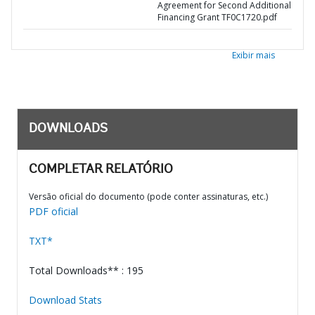
Agreement for Second Additional
Financing Grant TF0C1720.pdf
Exibir mais
DOWNLOADS
COMPLETAR RELATÓRIO
Versão oficial do documento (pode conter assinaturas, etc.)
PDF oficial
TXT*
Total Downloads** : 195
Download Stats