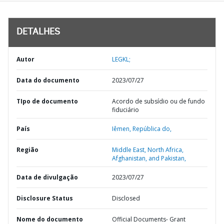
DETALHES
Autor
LEGKL;
Data do documento
2023/07/27
TIpo de documento
Acordo de subsídio ou de fundo
fiduciário
País
Iêmen,
República do,
Região
Middle East, North Africa,
Afghanistan, and Pakistan,
Data de divulgação
2023/07/27
Disclosure Status
Disclosed
Nome do documento
Official Documents- Grant