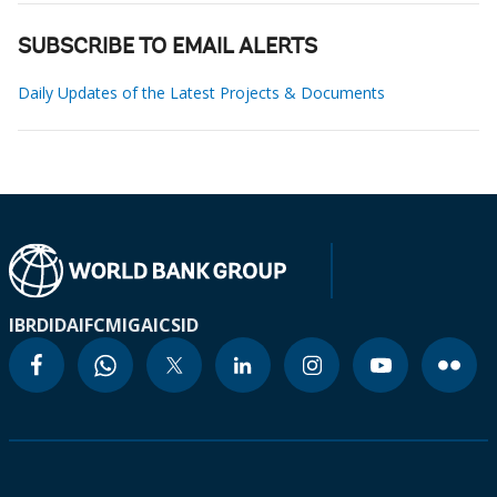
SUBSCRIBE TO EMAIL ALERTS
Daily Updates of the Latest Projects & Documents
IBRD
IDA
IFC
MIGA
ICSID