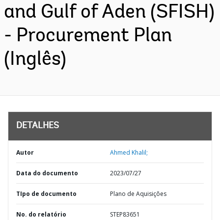
and Gulf of Aden (SFISH)
- Procurement Plan
(Inglês)
DETALHES
Autor
Ahmed Khalil;
Data do documento
2023/07/27
TIpo de documento
Plano de Aquisições
No. do relatório
STEP83651