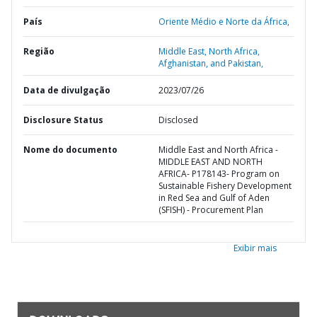
País
Oriente Médio e Norte da África,
Região
Middle East, North Africa,
Afghanistan, and Pakistan,
Data de divulgação
2023/07/26
Disclosure Status
Disclosed
Nome do documento
Middle East and North Africa -
MIDDLE EAST AND NORTH
AFRICA- P178143- Program on
Sustainable Fishery Development
in Red Sea and Gulf of Aden
(SFISH) - Procurement Plan
Exibir mais