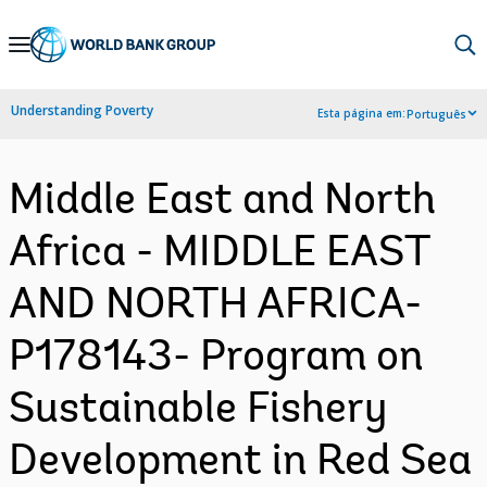
Skip
to
Main
Understanding Poverty
Esta página em:
Português
Navigation
Middle East and North
Africa - MIDDLE EAST
AND NORTH AFRICA-
P178143- Program on
Sustainable Fishery
Development in Red Sea