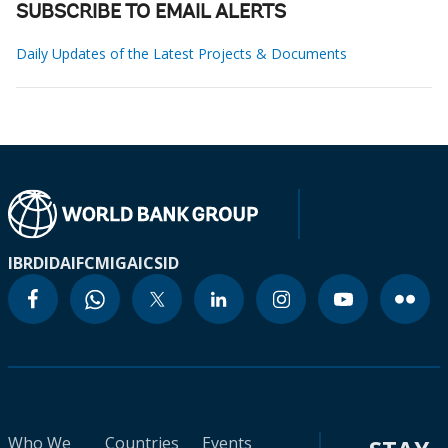
SUBSCRIBE TO EMAIL ALERTS
Daily Updates of the Latest Projects & Documents
IBRD
IDA
IFC
MIGA
ICSID
Who We
Countries
Events