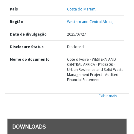
País
Costa do Marfim,
Região
Western and Central Africa,
Data de divulgação
2025/07/27
Disclosure Status
Disclosed
Nome do documento
Cote d Ivoire - WESTERN AND
CENTRAL AFRICA - P168308 -
Urban Resilience and Solid Waste
Management Project - Audited
Financial Statement
Exibir mais
DOWNLOADS