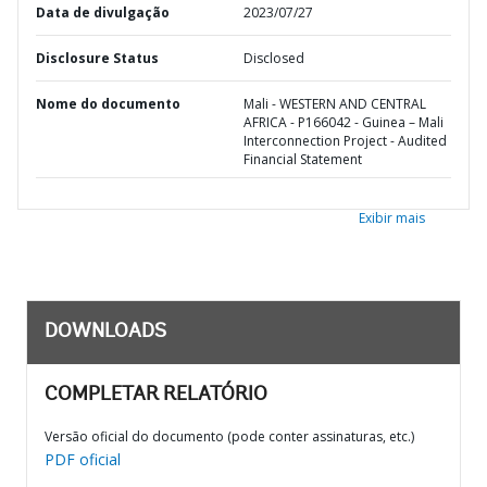
Data de divulgação
2023/07/27
Disclosure Status
Disclosed
Nome do documento
Mali - WESTERN AND CENTRAL
AFRICA - P166042 - Guinea – Mali
Interconnection Project - Audited
Financial Statement
Exibir mais
DOWNLOADS
COMPLETAR RELATÓRIO
Versão oficial do documento (pode conter assinaturas, etc.)
PDF oficial