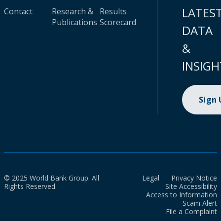
LATES
Contact
Research &
Results
Publications
Scorecard
DATA
&
INSIGH
Sign
© 2025 World Bank Group. All
Legal
Privacy Notice
Rights Reserved.
Site Accessibility
Access to Information
Scam Alert
File a Complaint