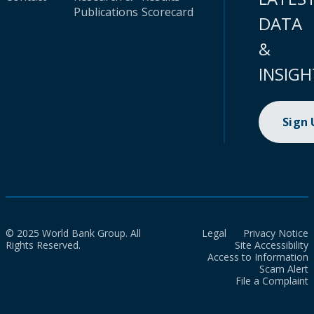
Publications
Scorecard
DATA
&
INSIGH
Sign
© 2025 World Bank Group. All
Legal
Privacy Notice
Rights Reserved.
Site Accessibility
Access to Information
Scam Alert
File a Complaint