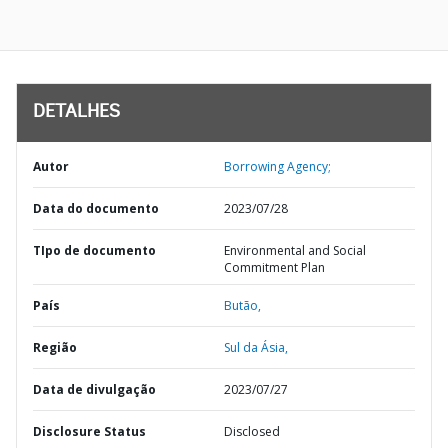
DETALHES
Autor
Borrowing Agency;
Data do documento
2023/07/28
TIpo de documento
Environmental and Social
Commitment Plan
País
Butão,
Região
Sul da Ásia,
Data de divulgação
2023/07/27
Disclosure Status
Disclosed