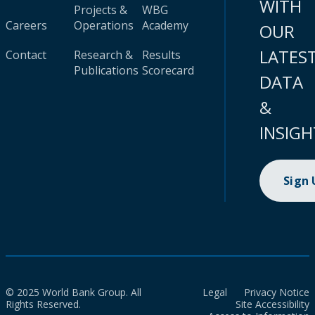
WITH
Projects &
WBG
Careers
Operations
Academy
OUR
LATES
Contact
Research &
Results
Publications
Scorecard
DATA
&
INSIGH
Sign
© 2025 World Bank Group. All
Legal
Privacy Notice
Rights Reserved.
Site Accessibility