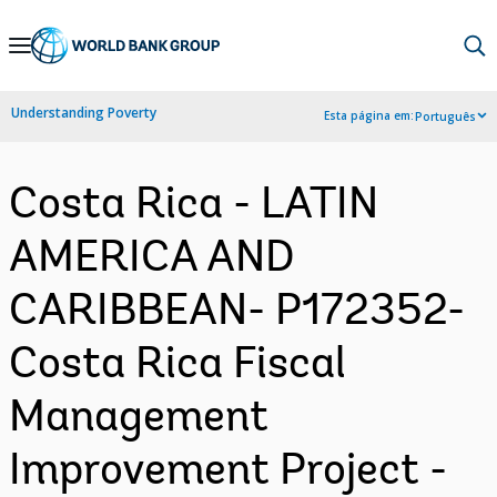
Skip
to
Main
Understanding Poverty
Esta página em:
Português
Navigation
Costa Rica - LATIN
AMERICA AND
CARIBBEAN- P172352-
Costa Rica Fiscal
Management
Improvement Project -