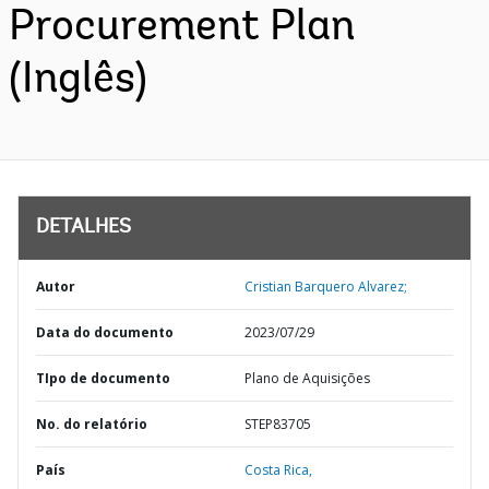
Procurement Plan
(Inglês)
DETALHES
Autor
Cristian Barquero Alvarez;
Data do documento
2023/07/29
TIpo de documento
Plano de Aquisições
No. do relatório
STEP83705
País
Costa Rica,