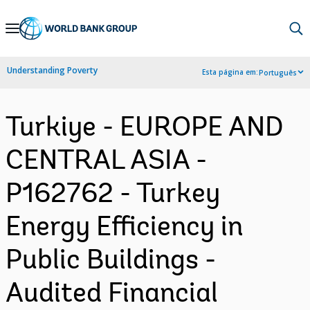
Skip
to
Main
Understanding Poverty
Esta página em:
Português
Navigation
Turkiye - EUROPE AND
CENTRAL ASIA -
P162762 - Turkey
Energy Efficiency in
Public Buildings -
Audited Financial