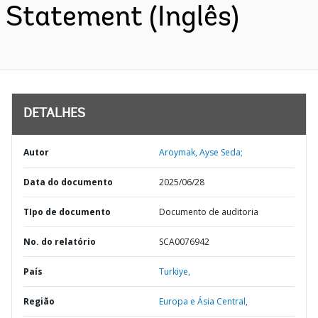
Statement (Inglês)
DETALHES
Autor
Aroymak, Ayse Seda;
Data do documento
2025/06/28
TIpo de documento
Documento de auditoria
No. do relatório
SCA0076942
País
Turkiye,
Região
Europa e Ásia Central,