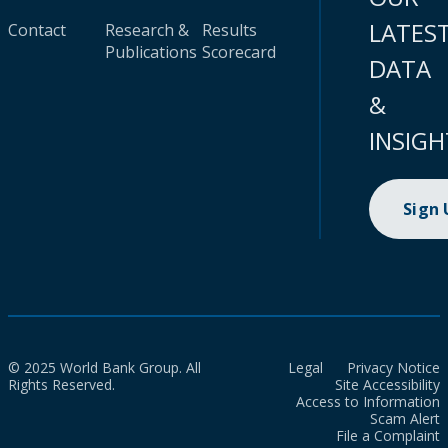
LATES
Contact
Research &
Results
Publications
Scorecard
DATA
&
INSIGH
Sign
© 2025 World Bank Group. All
Legal
Privacy Notice
Rights Reserved.
Site Accessibility
Access to Information
Scam Alert
File a Complaint