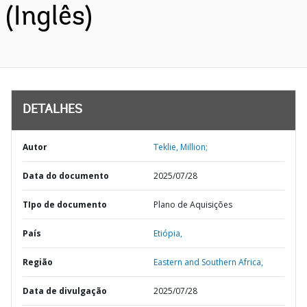
(Inglês)
DETALHES
Autor
Teklie, Million;
Data do documento
2025/07/28
TIpo de documento
Plano de Aquisições
País
Etiópia,
Região
Eastern and Southern Africa,
Data de divulgação
2025/07/28