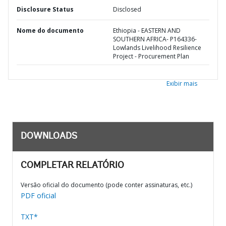
Disclosure Status
Disclosed
Nome do documento
Ethiopia - EASTERN AND
SOUTHERN AFRICA- P164336-
Lowlands Livelihood Resilience
Project - Procurement Plan
Exibir mais
DOWNLOADS
COMPLETAR RELATÓRIO
Versão oficial do documento (pode conter assinaturas, etc.)
PDF oficial
TXT*