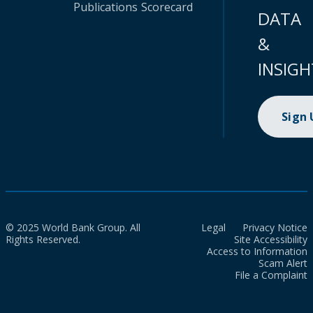
Publications
Scorecard
DATA
&
INSIGH
Sign
© 2025 World Bank Group. All
Legal
Privacy Notice
Rights Reserved.
Site Accessibility
Access to Information
Scam Alert
File a Complaint