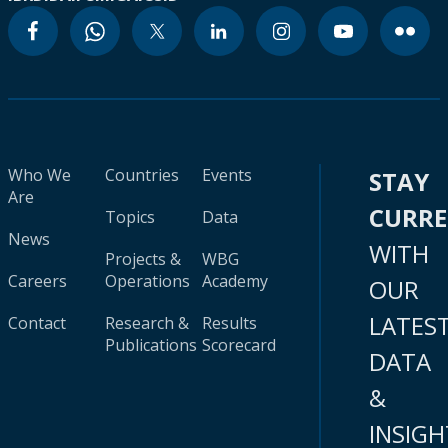
Who We
Countries
Events
STAY
Are
CURR
Topics
Data
News
WITH
Projects &
WBG
Careers
Operations
Academy
OUR
LATES
Contact
Research &
Results
Publications
Scorecard
DATA
&
INSIGH