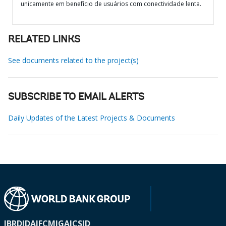
unicamente em benefício de usuários com conectividade lenta.
RELATED LINKS
See documents related to the project(s)
SUBSCRIBE TO EMAIL ALERTS
Daily Updates of the Latest Projects & Documents
IBRD
IDA
IFC
MIGA
ICSID