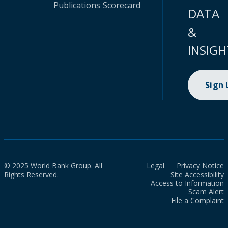
Publications
Scorecard
DATA
&
INSIGH
Sign
© 2025 World Bank Group. All
Legal
Privacy Notice
Rights Reserved.
Site Accessibility
Access to Information
Scam Alert
File a Complaint