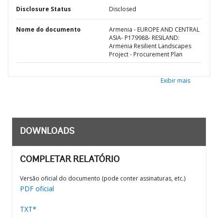
Disclosure Status
Disclosed
Nome do documento
Armenia - EUROPE AND CENTRAL
ASIA- P179988- RESILAND:
Armenia Resilient Landscapes
Project - Procurement Plan
Exibir mais
DOWNLOADS
COMPLETAR RELATÓRIO
Versão oficial do documento (pode conter assinaturas, etc.)
PDF oficial
TXT*