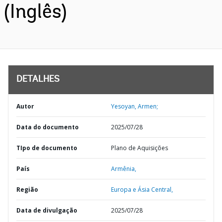
(Inglês)
DETALHES
Autor
Yesoyan, Armen;
Data do documento
2025/07/28
TIpo de documento
Plano de Aquisições
País
Armênia,
Região
Europa e Ásia Central,
Data de divulgação
2025/07/28