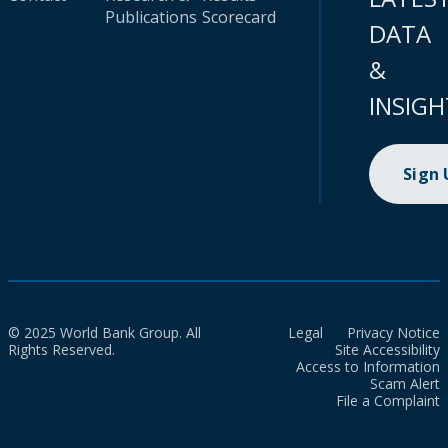
Publications
Scorecard
DATA
&
INSIGH
Sign
© 2025 World Bank Group. All
Legal
Privacy Notice
Rights Reserved.
Site Accessibility
Access to Information
Scam Alert
File a Complaint