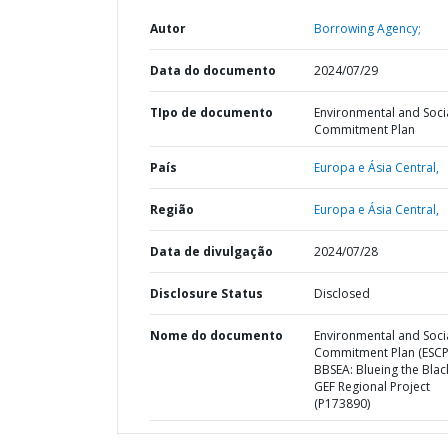
Autor
Borrowing Agency;
Data do documento
2024/07/29
TIpo de documento
Environmental and Soci
Commitment Plan
País
Europa e Ásia Central,
Região
Europa e Ásia Central,
Data de divulgação
2024/07/28
Disclosure Status
Disclosed
Nome do documento
Environmental and Soci
Commitment Plan (ESCP
BBSEA: Blueing the Blac
GEF Regional Project
(P173890)