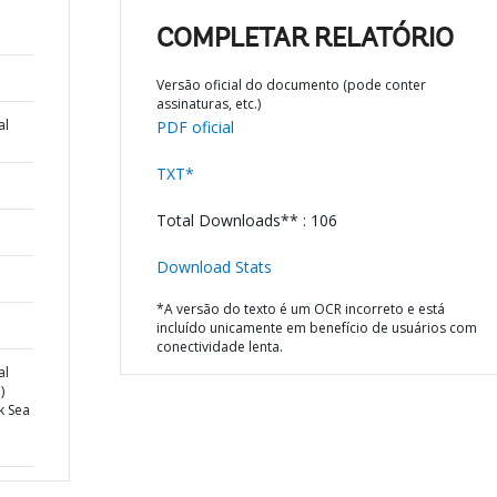
COMPLETAR RELATÓRIO
Versão oficial do documento (pode conter
assinaturas, etc.)
al
PDF oficial
TXT*
Total Downloads** : 106
Download Stats
*A versão do texto é um OCR incorreto e está
incluído unicamente em benefício de usuários com
conectividade lenta.
al
)
k Sea