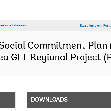
ntos e Relatórios
Esta página em:
Port
 Social Commitment Plan
ea GEF Regional Project (
DOWNLOADS