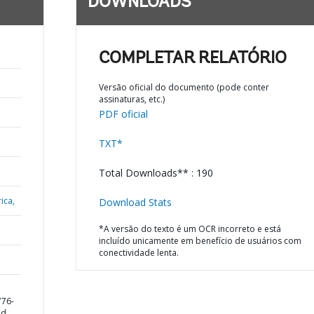
DOWNLOADS
COMPLETAR RELATÓRIO
Versão oficial do documento (pode conter
assinaturas, etc.)
PDF oficial
TXT*
Total Downloads** : 190
ica,
Download Stats
*A versão do texto é um OCR incorreto e está
incluído unicamente em benefício de usuários com
conectividade lenta.
776-
nd