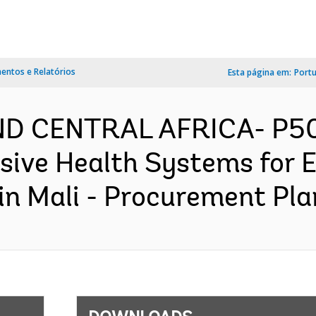
ntos e Relatórios
Esta página em:
Port
ND CENTRAL AFRICA- P50
usive Health Systems for 
 Mali - Procurement Plan