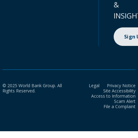
&
INSIGH
Sign
© 2025 World Bank Group. All
Legal
Privacy Notice
Rights Reserved.
Site Accessibility
Access to Information
Scam Alert
File a Complaint