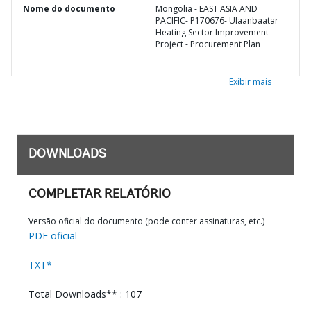
Nome do documento
Mongolia - EAST ASIA AND
PACIFIC- P170676- Ulaanbaatar
Heating Sector Improvement
Project - Procurement Plan
Exibir mais
DOWNLOADS
COMPLETAR RELATÓRIO
Versão oficial do documento (pode conter assinaturas, etc.)
PDF oficial
TXT*
Total Downloads** : 107