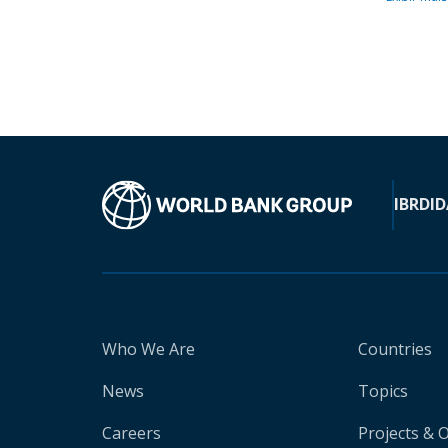
IBRD
ID
Who We Are
Countries
News
Topics
Careers
Projects & 