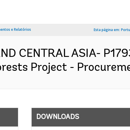
ntos e Relatórios
Esta página em:
Port
AND CENTRAL ASIA- P179
orests Project - Procureme
DOWNLOADS