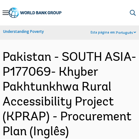
Skip
to
Main
Understanding Poverty
Esta página em:
Português
Navigation
Pakistan - SOUTH ASIA-
P177069- Khyber
Pakhtunkhwa Rural
Accessibility Project
(KPRAP) - Procurement
Plan (Inglês)