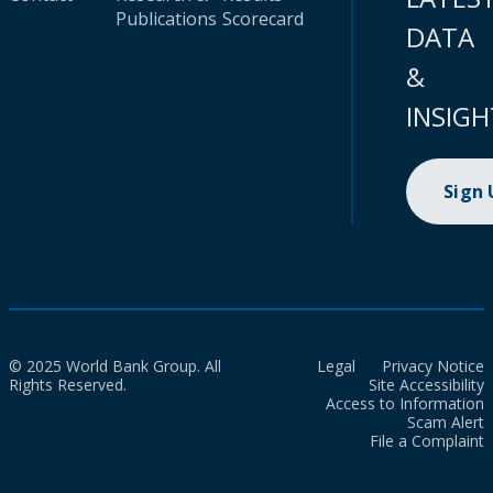
Publications
Scorecard
DATA
&
INSIGH
Sign
© 2025 World Bank Group. All
Legal
Privacy Notice
Rights Reserved.
Site Accessibility
Access to Information
Scam Alert
File a Complaint