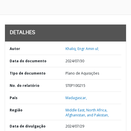
DETALHES
Autor
Khaliq, Engr Amin ul;
Data do documento
2024/07/30
TIpo de documento
Plano de Aquisições
No. do relatório
STEP100215
País
Madagascar,
Região
Middle East, North Africa,
Afghanistan, and Pakistan,
Data de divulgação
2024/07/29