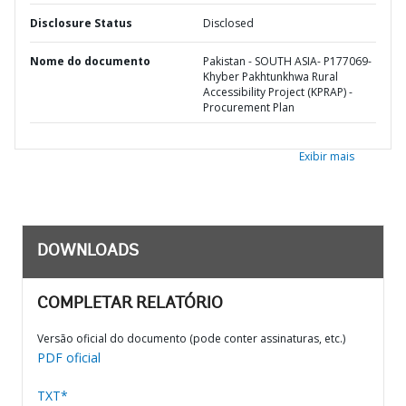
Disclosure Status
Disclosed
Nome do documento
Pakistan - SOUTH ASIA- P177069-
Khyber Pakhtunkhwa Rural
Accessibility Project (KPRAP) -
Procurement Plan
Exibir mais
DOWNLOADS
COMPLETAR RELATÓRIO
Versão oficial do documento (pode conter assinaturas, etc.)
PDF oficial
TXT*