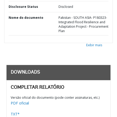
Disclosure Status
Disclosed
Nome do documento
Pakistan - SOUTH ASIA- P180323-
Integrated Flood Resilience and
Adaptation Project - Procurement
Plan
Exibir mais
DOWNLOADS
COMPLETAR RELATÓRIO
Versão oficial do documento (pode conter assinaturas, etc.)
PDF oficial
TXT*