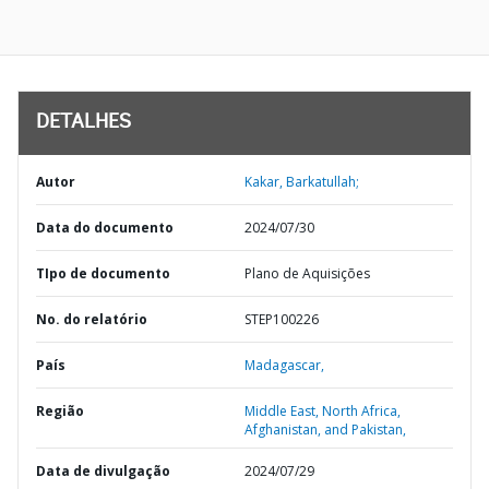
DETALHES
Autor
Kakar, Barkatullah;
Data do documento
2024/07/30
TIpo de documento
Plano de Aquisições
No. do relatório
STEP100226
País
Madagascar,
Região
Middle East, North Africa,
Afghanistan, and Pakistan,
Data de divulgação
2024/07/29