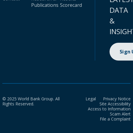
Publications
Scorecard
DATA
&
INSIGH
Sign
© 2025 World Bank Group. All
Legal
Privacy Notice
Rights Reserved.
Site Accessibility
Access to Information
Scam Alert
File a Complaint