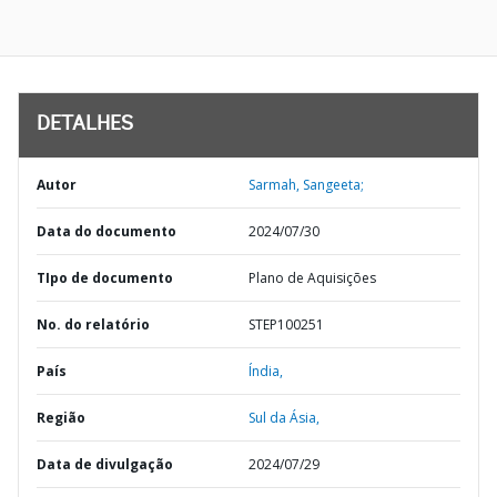
DETALHES
Autor
Sarmah, Sangeeta;
Data do documento
2024/07/30
TIpo de documento
Plano de Aquisições
No. do relatório
STEP100251
País
Índia,
Região
Sul da Ásia,
Data de divulgação
2024/07/29