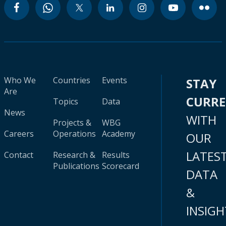
Who We
Countries
Events
STAY
Are
CURR
Topics
Data
News
WITH
Projects &
WBG
Careers
Operations
Academy
OUR
LATES
Contact
Research &
Results
Publications
Scorecard
DATA
&
INSIGH