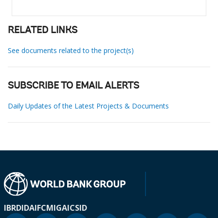
RELATED LINKS
See documents related to the project(s)
SUBSCRIBE TO EMAIL ALERTS
Daily Updates of the Latest Projects & Documents
IBRD
IDA
IFC
MIGA
ICSID