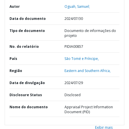
Autor
Oguah, Samuel;
Data do documento
2024/07/30
TIpo de documento
Documento de informações do
projeto
No. do relatório
PIDIA00857
País
São Tomé e Príncipe,
Região
Eastern and Southern Africa,
Data de divulgação
2024/07/29
Disclosure Status
Disclosed
Nome do documento
Appraisal Project Information
Document (PID)
Exibir mais