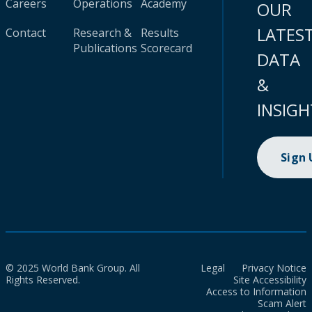
Careers
Operations
Academy
OUR
LATES
Contact
Research &
Results
Publications
Scorecard
DATA
&
INSIGH
Sign
© 2025 World Bank Group. All
Legal
Privacy Notice
Rights Reserved.
Site Accessibility
Access to Information
Scam Alert