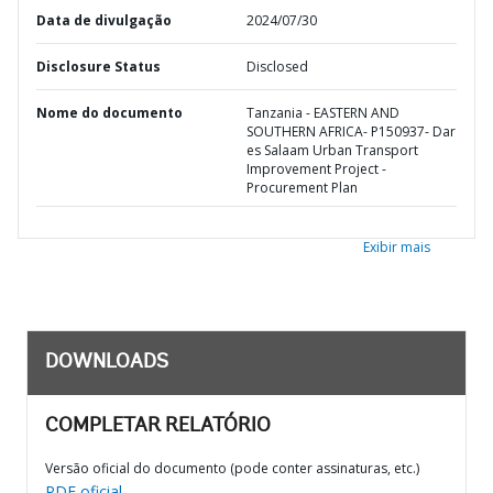
Data de divulgação
2024/07/30
Disclosure Status
Disclosed
Nome do documento
Tanzania - EASTERN AND
SOUTHERN AFRICA- P150937- Dar
es Salaam Urban Transport
Improvement Project -
Procurement Plan
Exibir mais
DOWNLOADS
COMPLETAR RELATÓRIO
Versão oficial do documento (pode conter assinaturas, etc.)
PDF oficial