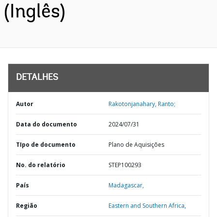
(Inglês)
DETALHES
Autor
Rakotonjanahary, Ranto;
Data do documento
2024/07/31
TIpo de documento
Plano de Aquisições
No. do relatório
STEP100293
País
Madagascar,
Região
Eastern and Southern Africa,