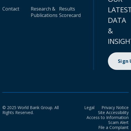
LATES
Contact
Research &
Results
Publications
Scorecard
DATA
&
INSIGH
Sign
© 2025 World Bank Group. All
Legal
Privacy Notice
Rights Reserved.
Site Accessibility
Access to Information
Scam Alert
File a Complaint