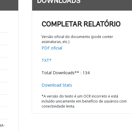
DOWNLOADS
COMPLETAR RELATÓRIO
Versão oficial do documento (pode conter
assinaturas, etc.)
PDF oficial
TXT*
Total Downloads** : 134
Download Stats
*A versão do texto é um OCR incorreto e está
incluído unicamente em benefício de usuários com
conectividade lenta.
IA-