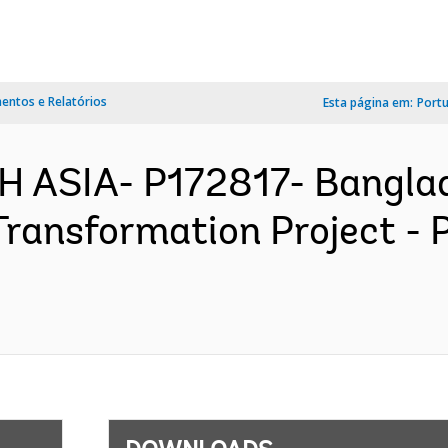
ntos e Relatórios
Esta página em:
Port
H ASIA- P172817- Bangla
 Transformation Project -