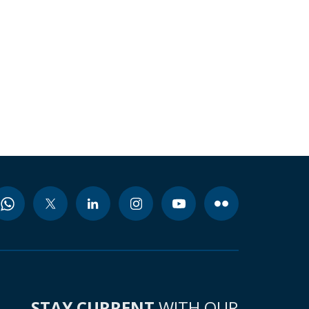
STAY CURRENT
WITH OUR