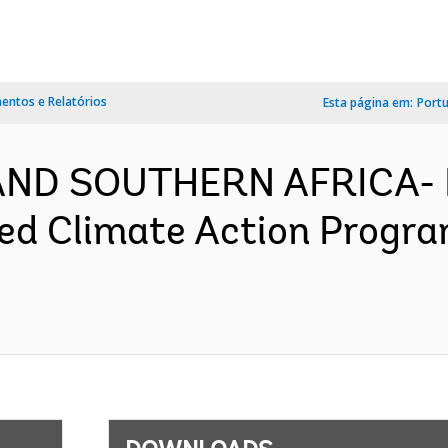
ntos e Relatórios
Esta página em:
Port
AND SOUTHERN AFRICA- 
Led Climate Action Progr