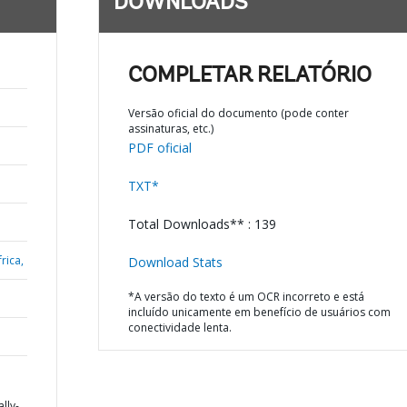
DOWNLOADS
COMPLETAR RELATÓRIO
Versão oficial do documento (pode conter
assinaturas, etc.)
PDF oficial
TXT*
Total Downloads** : 139
rica,
Download Stats
*A versão do texto é um OCR incorreto e está
incluído unicamente em benefício de usuários com
conectividade lenta.
lly-