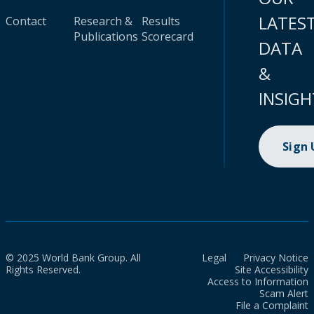
LATES
Contact
Research &
Results
Publications
Scorecard
DATA
&
INSIGH
Sign
© 2025 World Bank Group. All
Legal
Privacy Notice
Rights Reserved.
Site Accessibility
Access to Information
Scam Alert
File a Complaint