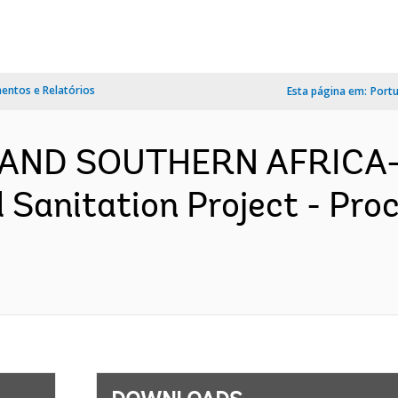
ntos e Relatórios
Esta página em:
Port
 AND SOUTHERN AFRICA-
 Sanitation Project - Pro