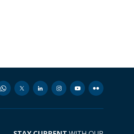
STAY CURRENT
WITH OUR