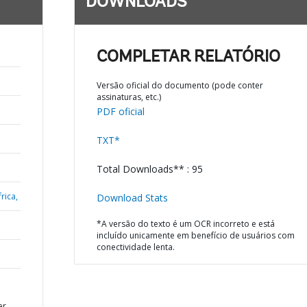
DOWNLOADS
COMPLETAR RELATÓRIO
Versão oficial do documento (pode conter
assinaturas, etc.)
PDF oficial
TXT*
Total Downloads** : 95
rica,
Download Stats
*A versão do texto é um OCR incorreto e está
incluído unicamente em benefício de usuários com
conectividade lenta.
er