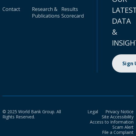
LATES
Contact
Research &
Results
Publications
Scorecard
DATA
&
INSIGH
Sign
© 2025 World Bank Group. All
Legal
Privacy Notice
Rights Reserved.
Site Accessibility
Access to Information
Scam Alert
File a Complaint