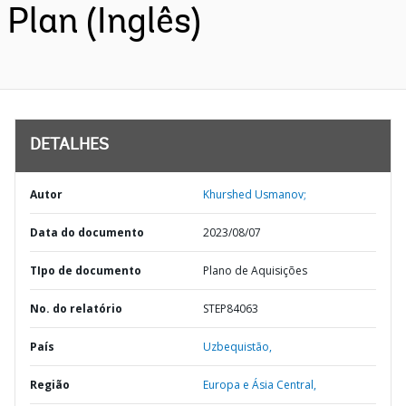
Plan (Inglês)
DETALHES
Autor
Khurshed Usmanov;
Data do documento
2023/08/07
TIpo de documento
Plano de Aquisições
No. do relatório
STEP84063
País
Uzbequistão,
Região
Europa e Ásia Central,