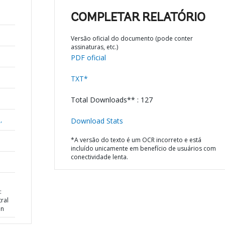
COMPLETAR RELATÓRIO
Versão oficial do documento (pode conter
assinaturas, etc.)
PDF oficial
TXT*
Total Downloads** : 127
,
Download Stats
*A versão do texto é um OCR incorreto e está
incluído unicamente em benefício de usuários com
conectividade lenta.
:
ral
an