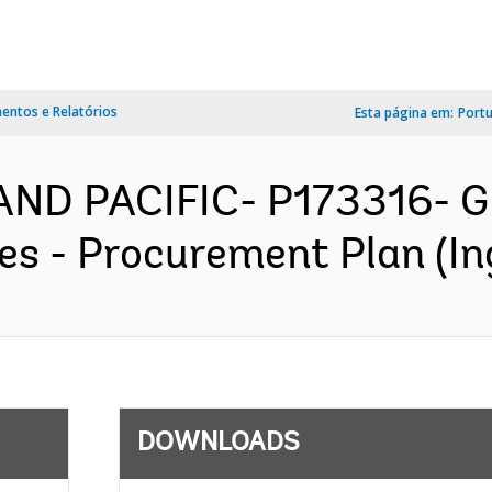
ntos e Relatórios
Esta página em:
Port
AND PACIFIC- P173316- G
es - Procurement Plan (In
DOWNLOADS