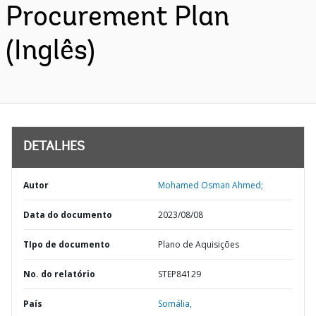
Procurement Plan
(Inglês)
DETALHES
Autor
Mohamed Osman Ahmed;
Data do documento
2023/08/08
TIpo de documento
Plano de Aquisições
No. do relatório
STEP84129
País
Somália,