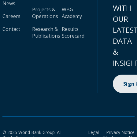
News
WITH
Projects &
WBG
Careers
Operations
Academy
OUR
LATES
Contact
Research &
Results
Publications
Scorecard
DATA
&
INSIGH
Sign
© 2025 World Bank Group. All
Legal
Privacy Notice