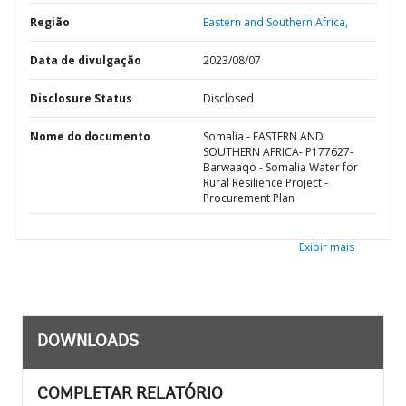
Região
Eastern and Southern Africa,
Data de divulgação
2023/08/07
Disclosure Status
Disclosed
Nome do documento
Somalia - EASTERN AND
SOUTHERN AFRICA- P177627-
Barwaaqo - Somalia Water for
Rural Resilience Project -
Procurement Plan
Exibir mais
DOWNLOADS
COMPLETAR RELATÓRIO