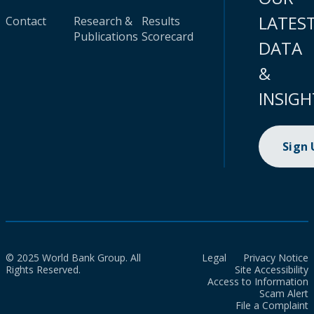
LATES
Contact
Research &
Results
Publications
Scorecard
DATA
&
INSIGH
Sign
© 2025 World Bank Group. All
Legal
Privacy Notice
Rights Reserved.
Site Accessibility
Access to Information
Scam Alert
File a Complaint