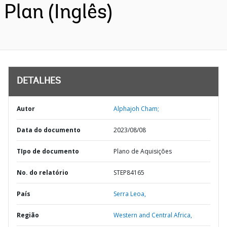
Plan (Inglês)
DETALHES
Autor
Alphajoh Cham;
Data do documento
2023/08/08
TIpo de documento
Plano de Aquisições
No. do relatório
STEP84165
País
Serra Leoa,
Região
Western and Central Africa,