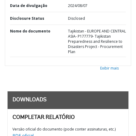
Data de divulgação
2024/08/07
Disclosure Status
Disclosed
Nome do documento
Tajikistan - EUROPE AND CENTRAL
ASIA- P177779- Tajikistan
Preparedness and Resilience to
Disasters Project - Procurement
Plan
Exibir mais
DOWNLOADS
COMPLETAR RELATÓRIO
Versão oficial do documento (pode conter assinaturas, etc.)
PDF oficial