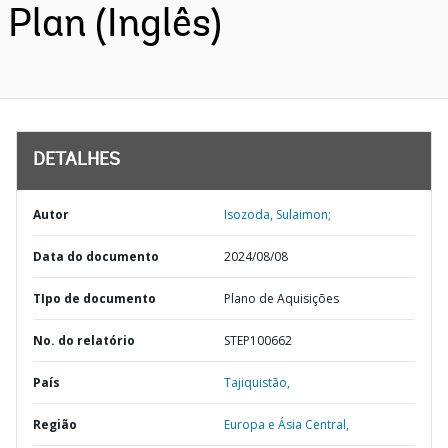
Plan (Inglês)
DETALHES
Autor
Isozoda, Sulaimon;
Data do documento
2024/08/08
TIpo de documento
Plano de Aquisições
No. do relatório
STEP100662
País
Tajiquistão,
Região
Europa e Ásia Central,