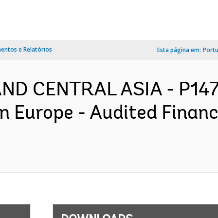
ntos e Relatórios
Esta página em:
Port
AND CENTRAL ASIA - P147
in Europe - Audited Finan