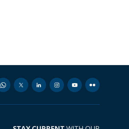
STAY CURRENT
WITH OUR