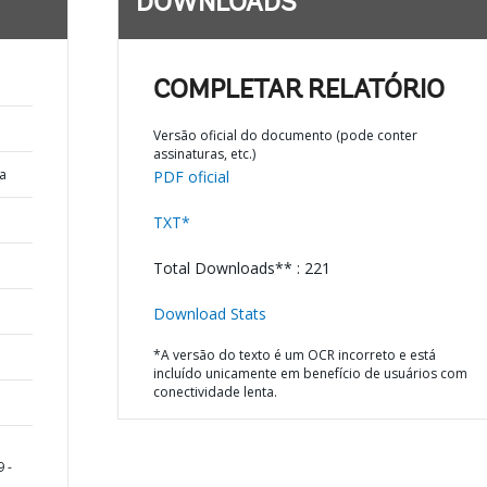
DOWNLOADS
COMPLETAR RELATÓRIO
Versão oficial do documento (pode conter
assinaturas, etc.)
a
PDF oficial
TXT*
Total Downloads** : 221
Download Stats
*A versão do texto é um OCR incorreto e está
incluído unicamente em benefício de usuários com
conectividade lenta.
 -