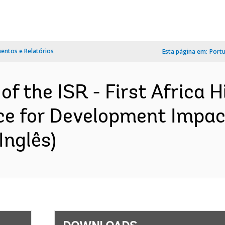
ntos e Relatórios
Esta página em:
Port
of the ISR - First Africa 
nce for Development Impac
Inglês)