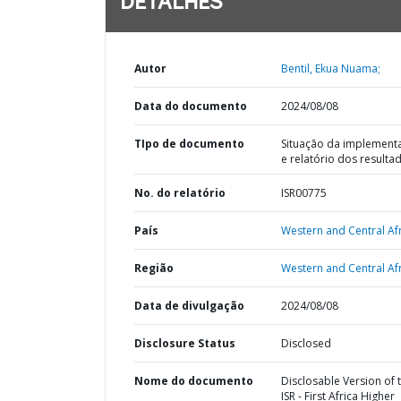
DETALHES
Autor
Bentil, Ekua Nuama;
Data do documento
2024/08/08
TIpo de documento
Situação da implement
e relatório dos resulta
No. do relatório
ISR00775
País
Western and Central Afr
Região
Western and Central Afr
Data de divulgação
2024/08/08
Disclosure Status
Disclosed
Nome do documento
Disclosable Version of 
ISR - First Africa Higher