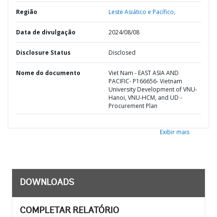
Região
Leste Asiático e Pacífico,
Data de divulgação
2024/08/08
Disclosure Status
Disclosed
Nome do documento
Viet Nam - EAST ASIA AND
PACIFIC- P166656- Vietnam
University Development of VNU-
Hanoi, VNU-HCM, and UD -
Procurement Plan
Exibir mais
DOWNLOADS
COMPLETAR RELATÓRIO