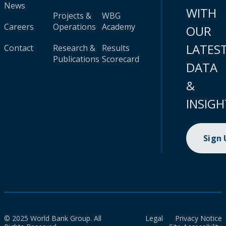
News
WITH
Projects &
WBG
Careers
Operations
Academy
OUR
LATES
Contact
Research &
Results
Publications
Scorecard
DATA
&
INSIGH
Sign
© 2025 World Bank Group. All
Legal
Privacy Notice