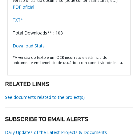
Versão oficial do documento (pode conter assinaturas, etc.)
PDF oficial
TXT*
Total Downloads** : 103
Download Stats
*A versão do texto é um OCR incorreto e está incluído
unicamente em benefício de usuários com conectividade lenta.
RELATED LINKS
See documents related to the project(s)
SUBSCRIBE TO EMAIL ALERTS
Daily Updates of the Latest Projects & Documents