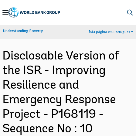
Skip
to
Main
Understanding Poverty
Esta página em:
Português
Navigation
Disclosable Version of
the ISR - Improving
Resilience and
Emergency Response
Project - P168119 -
Sequence No : 10