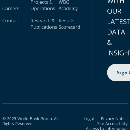
WITH
Projects &
WBG
Careers
Operations
Academy
OUR
LATES
Contact
Research &
Results
Publications
Scorecard
DATA
&
INSIGH
Sign
© 2025 World Bank Group. All
Legal
Privacy Notice
Rights Reserved.
Site Accessibility
Access to Information