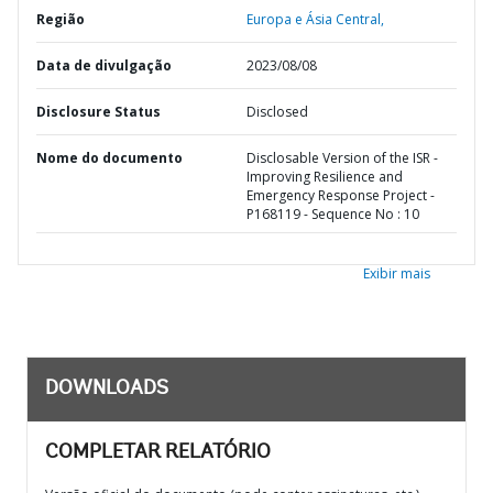
Região
Europa e Ásia Central,
Data de divulgação
2023/08/08
Disclosure Status
Disclosed
Nome do documento
Disclosable Version of the ISR -
Improving Resilience and
Emergency Response Project -
P168119 - Sequence No : 10
Exibir mais
DOWNLOADS
COMPLETAR RELATÓRIO