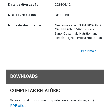
Data de divulgação
2024/08/12
Disclosure Status
Disclosed
Nome do documento
Guatemala - LATIN AMERICA AND
CARIBBEAN- P159213- Crecer
Sano: Guatemala Nutrition and
Health Project - Procurement Plan
Exibir mais
DOWNLOADS
COMPLETAR RELATÓRIO
Versão oficial do documento (pode conter assinaturas, etc.)
PDF oficial