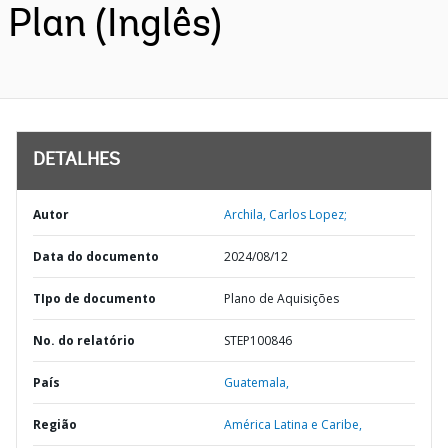
Plan (Inglês)
DETALHES
Autor
Archila, Carlos Lopez;
Data do documento
2024/08/12
TIpo de documento
Plano de Aquisições
No. do relatório
STEP100846
País
Guatemala,
Região
América Latina e Caribe,