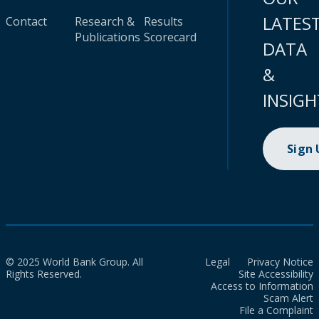
LATES
Contact
Research &
Results
Publications
Scorecard
DATA
&
INSIGH
Sign
© 2025 World Bank Group. All
Legal
Privacy Notice
Rights Reserved.
Site Accessibility
Access to Information
Scam Alert
File a Complaint