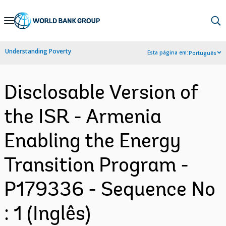
Skip
to
Main
Understanding Poverty
Esta página em:
Português
Navigation
Disclosable Version of
the ISR - Armenia
Enabling the Energy
Transition Program -
P179336 - Sequence No
: 1 (Inglês)