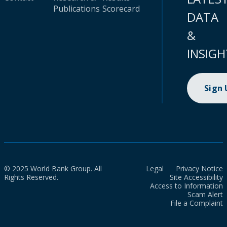
Publications
Scorecard
DATA
&
INSIGH
Sign
© 2025 World Bank Group. All
Legal
Privacy Notice
Rights Reserved.
Site Accessibility
Access to Information
Scam Alert
File a Complaint