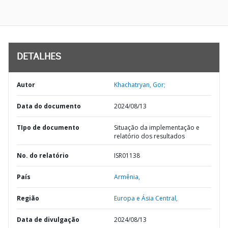
DETALHES
Autor
Khachatryan, Gor;
Data do documento
2024/08/13
TIpo de documento
Situação da implementação e
relatório dos resultados
No. do relatório
ISR01138
País
Armênia,
Região
Europa e Ásia Central,
Data de divulgação
2024/08/13