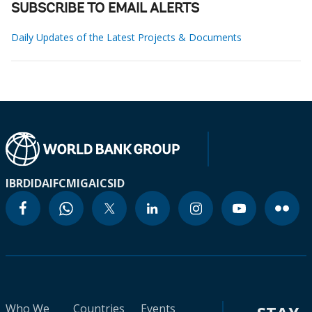
SUBSCRIBE TO EMAIL ALERTS
Daily Updates of the Latest Projects & Documents
IBRD
IDA
IFC
MIGA
ICSID
Who We
Countries
Events