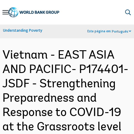
Skip
to
Main
Understanding Poverty
Esta página em:
Português
Navigation
Vietnam - EAST ASIA
AND PACIFIC- P174401-
JSDF - Strengthening
Preparedness and
Response to COVID-19
at the Grassroots level