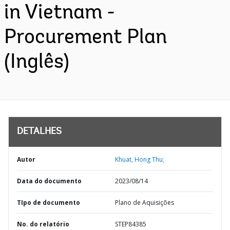
in Vietnam -
Procurement Plan
(Inglês)
DETALHES
Autor
Khuat, Hong Thu;
Data do documento
2023/08/14
TIpo de documento
Plano de Aquisições
No. do relatório
STEP84385