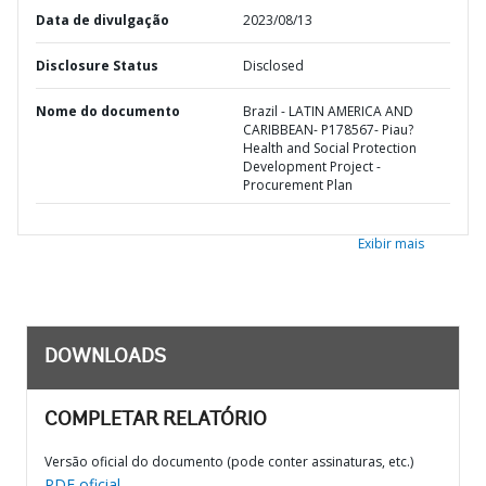
Data de divulgação
2023/08/13
Disclosure Status
Disclosed
Nome do documento
Brazil - LATIN AMERICA AND
CARIBBEAN- P178567- Piau?
Health and Social Protection
Development Project -
Procurement Plan
Exibir mais
DOWNLOADS
COMPLETAR RELATÓRIO
Versão oficial do documento (pode conter assinaturas, etc.)
PDF oficial