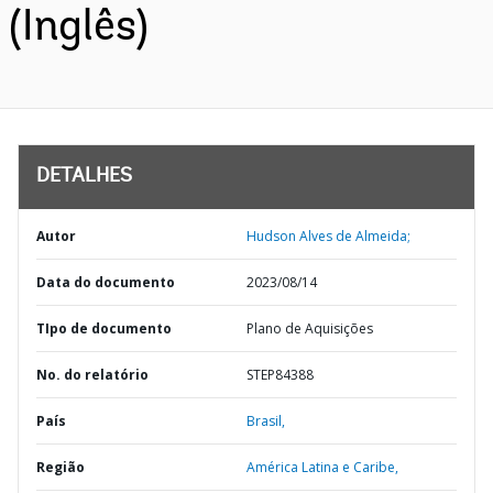
(Inglês)
DETALHES
Autor
Hudson Alves de Almeida;
Data do documento
2023/08/14
TIpo de documento
Plano de Aquisições
No. do relatório
STEP84388
País
Brasil,
Região
América Latina e Caribe,