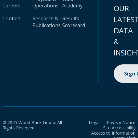
Careers
Operations
Academy
OUR
LATES
Contact
Research &
Results
Publications
Scorecard
DATA
&
INSIGH
Sign
© 2025 World Bank Group. All
Legal
Privacy Notice
Rights Reserved.
Site Accessibility
Access to Information