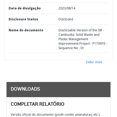
Data de divulgação
2023/08/14
Disclosure Status
Disclosed
Nome do documento
Disclosable Version of the ISR -
Cambodia: Solid Waste and
Plastic Management
Improvement Project - P170976 -
Sequence No : 01
Exibir mais
DOWNLOADS
COMPLETAR RELATÓRIO
Versão oficial do documento (pode conter assinaturas, etc.)