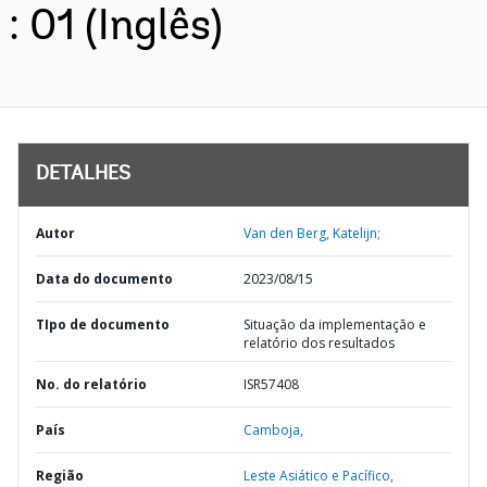
: 01 (Inglês)
DETALHES
Autor
Van den Berg, Katelijn;
Data do documento
2023/08/15
TIpo de documento
Situação da implementação e
relatório dos resultados
No. do relatório
ISR57408
País
Camboja,
Região
Leste Asiático e Pacífico,