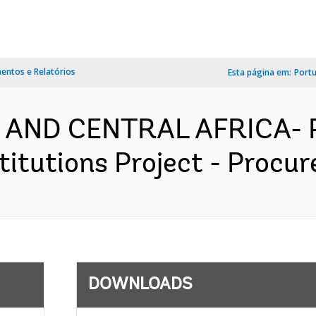
ntos e Relatórios
Esta página em:
Port
 AND CENTRAL AFRICA- P
itutions Project - Procur
DOWNLOADS