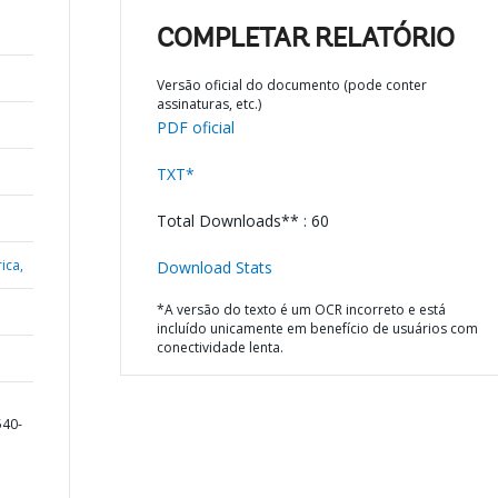
COMPLETAR RELATÓRIO
Versão oficial do documento (pode conter
assinaturas, etc.)
PDF oficial
TXT*
Total Downloads** : 60
ica,
Download Stats
*A versão do texto é um OCR incorreto e está
incluído unicamente em benefício de usuários com
conectividade lenta.
540-