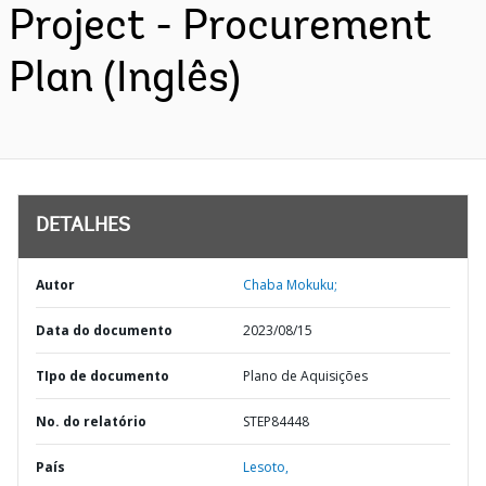
Project - Procurement
Plan (Inglês)
DETALHES
Autor
Chaba Mokuku;
Data do documento
2023/08/15
TIpo de documento
Plano de Aquisições
No. do relatório
STEP84448
País
Lesoto,