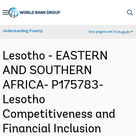
Skip
to
Main
Understanding Poverty
Esta página em:
Português
Navigation
Lesotho - EASTERN
AND SOUTHERN
AFRICA- P175783-
Lesotho
Competitiveness and
Financial Inclusion