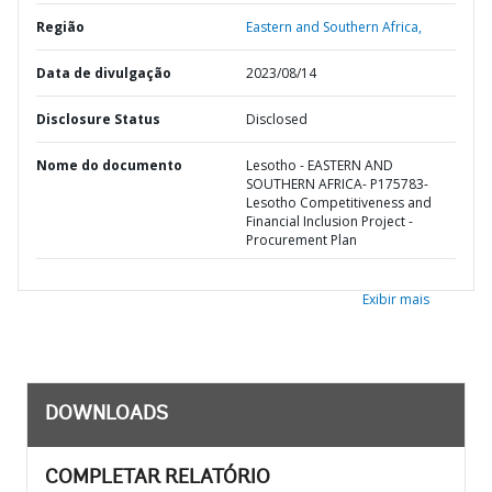
Região
Eastern and Southern Africa,
Data de divulgação
2023/08/14
Disclosure Status
Disclosed
Nome do documento
Lesotho - EASTERN AND
SOUTHERN AFRICA- P175783-
Lesotho Competitiveness and
Financial Inclusion Project -
Procurement Plan
Exibir mais
DOWNLOADS
COMPLETAR RELATÓRIO