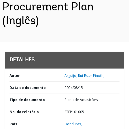
Procurement Plan
(Inglês)
DETALHES
Autor
Arguijo, Rut Ester Pinoth;
Data do documento
2024/08/15
TIpo de documento
Plano de Aquisições
No. do relatório
STEP101005
País
Honduras,