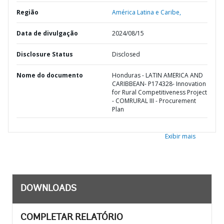
Região
América Latina e Caribe,
Data de divulgação
2024/08/15
Disclosure Status
Disclosed
Nome do documento
Honduras - LATIN AMERICA AND
CARIBBEAN- P174328- Innovation
for Rural Competitiveness Project
- COMRURAL III - Procurement
Plan
Exibir mais
DOWNLOADS
COMPLETAR RELATÓRIO