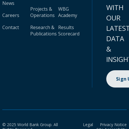
News
WITH
Projects &
WBG
Careers
Operations
Academy
OUR
LATES
Contact
Research &
Results
Publications
Scorecard
DATA
&
INSIGH
Sign
© 2025 World Bank Group. All
Legal
Privacy Notice