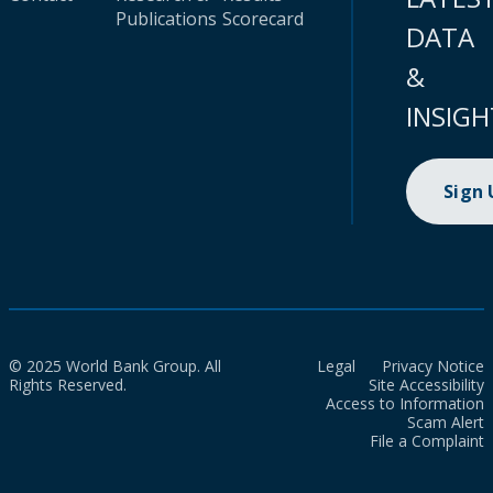
Publications
Scorecard
DATA
&
INSIGH
Sign
© 2025 World Bank Group. All
Legal
Privacy Notice
Rights Reserved.
Site Accessibility
Access to Information
Scam Alert
File a Complaint