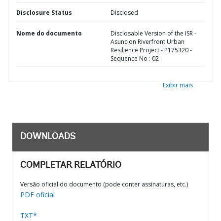
Disclosure Status
Disclosed
Nome do documento
Disclosable Version of the ISR -
Asuncion Riverfront Urban
Resilience Project - P175320 -
Sequence No : 02
Exibir mais
DOWNLOADS
COMPLETAR RELATÓRIO
Versão oficial do documento (pode conter assinaturas, etc.)
PDF oficial
TXT*