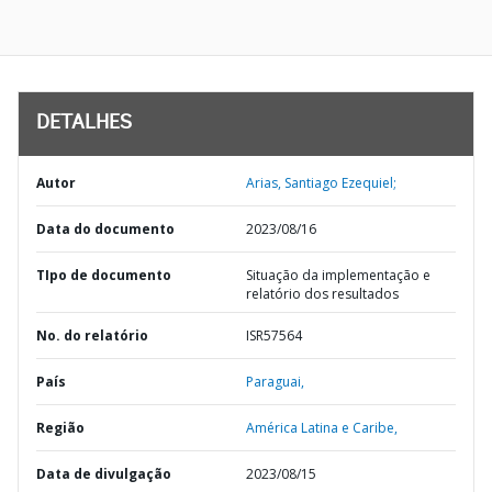
DETALHES
Autor
Arias, Santiago Ezequiel;
Data do documento
2023/08/16
TIpo de documento
Situação da implementação e
relatório dos resultados
No. do relatório
ISR57564
País
Paraguai,
Região
América Latina e Caribe,
Data de divulgação
2023/08/15