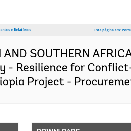
ntos e Relatórios
Esta página em:
Port
RN AND SOUTHERN AFRICA
 - Resilience for Conflict
opia Project - Procuremen