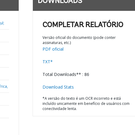
DOWNLOADS
ul;
COMPLETAR RELATÓRIO
Versão oficial do documento (pode conter
assinaturas, etc.)
PDF oficial
TXT*
Total Downloads** : 86
rica,
Download Stats
*A versão do texto é um OCR incorreto e está
incluído unicamente em benefício de usuários com
conectividade lenta.