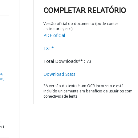
COMPLETAR RELATÓRIO
Versão oficial do documento (pode conter
assinaturas, etc.)
PDF oficial
TXT*
Total Downloads** : 73
a,
Download Stats
an,
*A versão do texto é um OCR incorreto e está
incluído unicamente em benefício de usuários com
conectividade lenta.
n
ct -