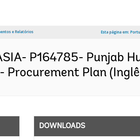
ntos e Relatórios
Esta página em:
Port
ASIA- P164785- Punjab H
- Procurement Plan (Inglê
DOWNLOADS