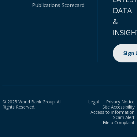
Publications
Scorecard
DATA
&
INSIGH
Sign
© 2025 World Bank Group. All
Legal
Privacy Notice
Rights Reserved.
Site Accessibility
Access to Information
Scam Alert
File a Complaint