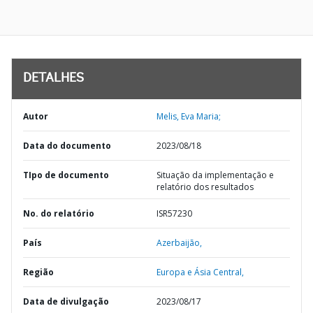
DETALHES
Autor
Melis, Eva Maria;
Data do documento
2023/08/18
TIpo de documento
Situação da implementação e
relatório dos resultados
No. do relatório
ISR57230
País
Azerbaijão,
Região
Europa e Ásia Central,
Data de divulgação
2023/08/17