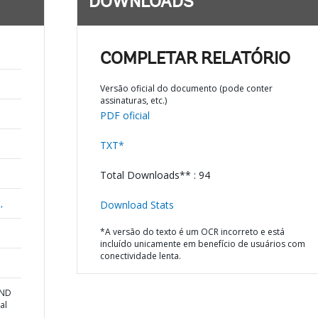
DOWNLOADS
COMPLETAR RELATÓRIO
Versão oficial do documento (pode conter
assinaturas, etc.)
PDF oficial
TXT*
Total Downloads** : 94
,
Download Stats
*A versão do texto é um OCR incorreto e está
incluído unicamente em benefício de usuários com
conectividade lenta.
AND
al