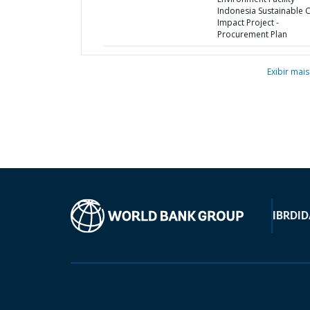
Indonesia Sustainable C
Impact Project -
Procurement Plan
Exibir mais
IBRD
ID