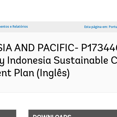
ntos e Relatórios
Esta página em:
Port
SIA AND PACIFIC- P17344
y Indonesia Sustainable C
nt Plan (Inglês)